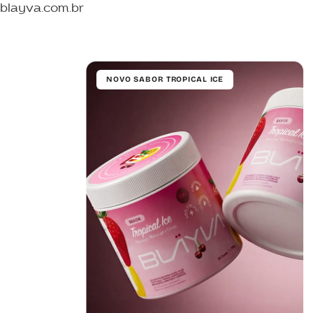
blayva.com.br
NOVO SABOR TROPICAL ICE