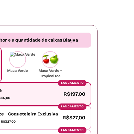
bor
e a
quantidade de caixas Blayva
Maca Verde
Maca Verde +
Tropical Ice
LANCAMENTO
e
R$197,00
197,00
LANCAMENTO
Ice + Coqueteleira Exclusiva
R$327,00
 R$327,00
LANCAMENTO