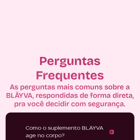
Como o suplemento BLÄYVA
age no corpo?