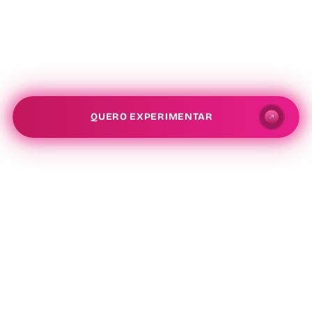
exercício
físico
QUERO EXPERIMENTAR