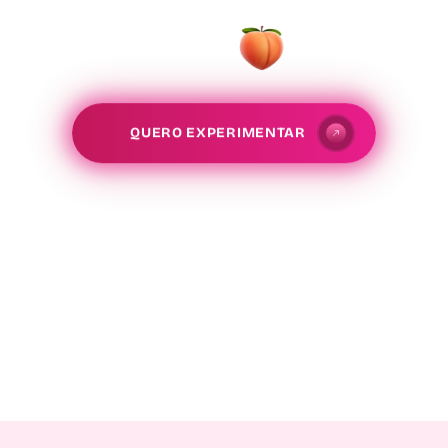
vem no scoop.
QUERO EXPERIMENTAR